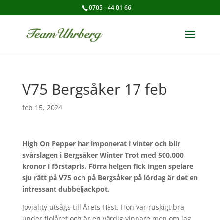
0705 - 44 01 66
V75 Bergsåker 17 feb
feb 15, 2024
High On Pepper har imponerat i vinter och blir
svårslagen i Bergsåker Winter Trot med 500.000
kronor i förstapris. Förra helgen fick ingen spelare
sju rätt på V75 och på Bergsåker på lördag är det en
intressant dubbeljackpot.
Joviality utsågs till Årets Häst. Hon var ruskigt bra
under fjolåret och är en värdig vinnare men om jag