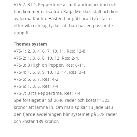
V75-7: 3 It’s Peppertime är mitt andraspik bud och
han kommer också från Katja Melkkos stall och körs
av Jorma Kontio. Hästen har gått bra i två starter
efter vila och jag tycker att han har en passande
uppgift.
Thomas system
V75-1: 2, 3, 4, 6, 7, 10, 11. Res: 12-8.
V75-2: 1, 3, 6, 8, 10, 12. Res: 2-4.
V75-3: 3 High on Pepper. Res: 6-11.
V75-4: 1, 6, 8, 9, 10, 13, 14. Res: 3-4.
V75-5: 5, 6, 7. Res: 4-2.
V75-6: 1, 3, 5. Res: 7-4.
V75-7: 3 It’s Peppertime. Res: 7-4.
Spelförslaget är på 2646 rader och kostar 1323
kronor att lämna in. Om man spikar 13 Jade Sisu i
den fjärde avdelningen blir systemet på 378 rader
och kostar 189 kronor.