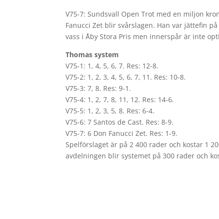
V75-7: Sundsvall Open Trot med en miljon krono
Fanucci Zet blir svårslagen. Han var jättefin p
vass i Åby Stora Pris men innerspår är inte op
Thomas system
V75-1: 1, 4, 5, 6, 7. Res: 12-8.
V75-2: 1, 2, 3, 4, 5, 6, 7, 11. Res: 10-8.
V75-3: 7, 8. Res: 9-1.
V75-4: 1, 2, 7, 8, 11, 12. Res: 14-6.
V75-5: 1, 2, 3, 5, 8. Res: 6-4.
V75-6: 7 Santos de Cast. Res: 8-9.
V75-7: 6 Don Fanucci Zet. Res: 1-9.
Spelförslaget är på 2 400 rader och kostar 1 2
avdelningen blir systemet på 300 rader och ko