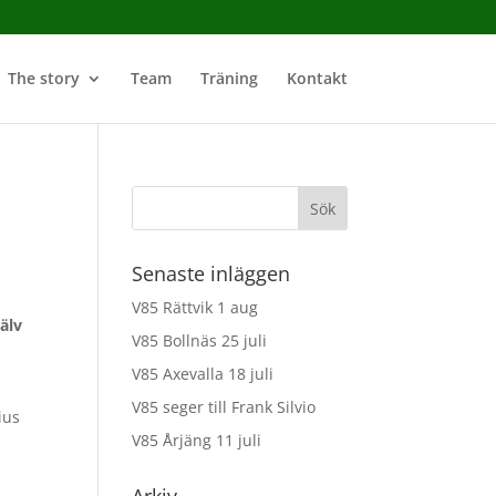
The story
Team
Träning
Kontakt
Senaste inläggen
V85 Rättvik 1 aug
älv
V85 Bollnäs 25 juli
V85 Axevalla 18 juli
V85 seger till Frank Silvio
ius
V85 Årjäng 11 juli