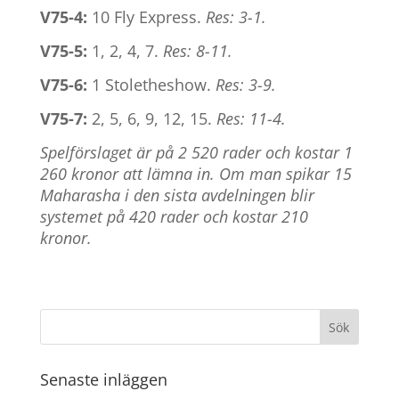
V75-4:
10 Fly Express.
Res: 3-1.
V75-5:
1, 2, 4, 7.
Res: 8-11.
V75-6:
1 Stoletheshow.
Res: 3-9.
V75-7:
2, 5, 6, 9, 12, 15.
Res: 11-4.
Spelförslaget är på 2 520 rader och kostar 1
260 kronor att lämna in. Om man spikar 15
Maharasha i den sista avdelningen blir
systemet på 420 rader och kostar 210
kronor.
Senaste inläggen