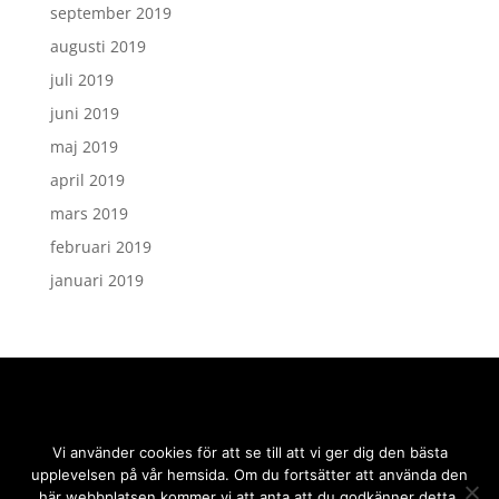
september 2019
augusti 2019
juli 2019
juni 2019
maj 2019
april 2019
mars 2019
februari 2019
januari 2019
Vi använder cookies för att se till att vi ger dig den bästa
upplevelsen på vår hemsida. Om du fortsätter att använda den
här webbplatsen kommer vi att anta att du godkänner detta.