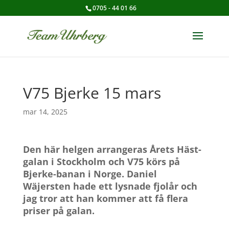
0705 - 44 01 66
V75 Bjerke 15 mars
mar 14, 2025
Den här helgen arrangeras Årets Häst-
galan i Stockholm och V75 körs på
Bjerke-banan i Norge.
Daniel
Wäjersten hade ett lysnade fjolår och
jag tror att han kommer att få flera
priser på galan.