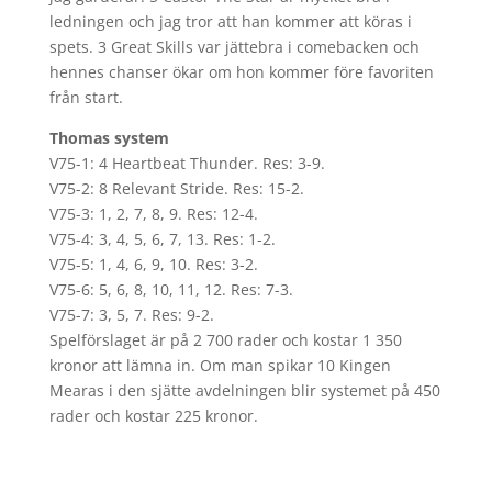
ledningen och jag tror att han kommer att köras i
spets. 3 Great Skills var jättebra i comebacken och
hennes chanser ökar om hon kommer före favoriten
från start.
Thomas system
V75-1: 4 Heartbeat Thunder. Res: 3-9.
V75-2: 8 Relevant Stride. Res: 15-2.
V75-3: 1, 2, 7, 8, 9. Res: 12-4.
V75-4: 3, 4, 5, 6, 7, 13. Res: 1-2.
V75-5: 1, 4, 6, 9, 10. Res: 3-2.
V75-6: 5, 6, 8, 10, 11, 12. Res: 7-3.
V75-7: 3, 5, 7. Res: 9-2.
Spelförslaget är på 2 700 rader och kostar 1 350
kronor att lämna in. Om man spikar 10 Kingen
Mearas i den sjätte avdelningen blir systemet på 450
rader och kostar 225 kronor.