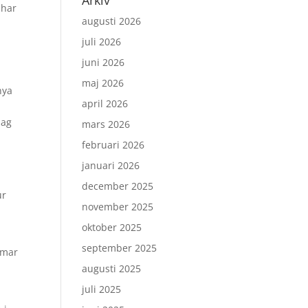
Arkiv
 har
augusti 2026
juli 2026
juni 2026
maj 2026
nya
april 2026
Jag
mars 2026
februari 2026
januari 2026
december 2025
ur
november 2025
oktober 2025
september 2025
mmar
augusti 2025
juli 2025