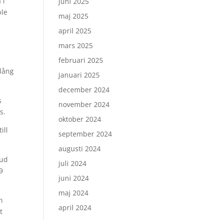
 i
juni 2025
ble
maj 2025
april 2025
mars 2025
februari 2025
 lång
januari 2025
december 2024
s
november 2024
s.
oktober 2024
ill
september 2024
augusti 2024
bud
juli 2024
9
juni 2024
maj 2024
n
april 2024
t