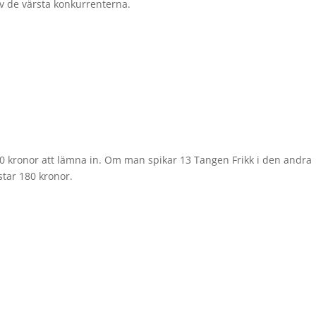
av de värsta konkurrenterna.
60 kronor att lämna in. Om man spikar 13 Tangen Frikk i den andra
star 180 kronor.