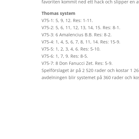
favoriten kommit ned ett hack och slipper en 
Thomas system
V75-1: 5, 9, 12. Res: 1-11.
V75-2: 5, 6, 11, 12, 13, 14, 15. Res: 8-1.
V75-3: 6 Amalencius B.B. Res: 8-2.
V75-4: 1, 4, 5, 6, 7, 8, 11, 14. Res: 15-9.
V75-5: 1, 2, 3, 4, 6. Res: 5-10.
V75-6: 1, 7, 9. Res: 8-5.
V75-7: 8 Don Fanucci Zet. Res: 5-9.
Spelförslaget är på 2 520 rader och kostar 1 2
avdelningen blir systemet på 360 rader och ko