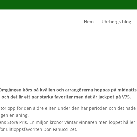
Hem
Uhrbergs blog
 Omgången körs på kvällen och arrangörerna hoppas på midnatts
och det är ett par starka favoriter men det är jackpot på V75.
storlopp för den äldre eliten under den här perioden och det hade
ngen en aning.
 Stora Pris. En miljon kronor väntar vinnaren men loppet håller 
ör Elitloppsfavoriten Don Fanucci Zet.