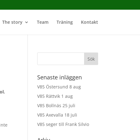
The story
Team
Träning
Kontakt
Senaste inläggen
V85 Östersund 8 aug
ol.
V85 Rättvik 1 aug
V85 Bollnäs 25 juli
V85 Axevalla 18 juli
V85 seger till Frank Silvio
inte