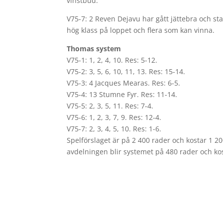
vinstbud.
V75-7: 2 Reven Dejavu har gått jättebra och sta
hög klass på loppet och flera som kan vinna.
Thomas system
V75-1: 1, 2, 4, 10. Res: 5-12.
V75-2: 3, 5, 6, 10, 11, 13. Res: 15-14.
V75-3: 4 Jacques Mearas. Res: 6-5.
V75-4: 13 Stumne Fyr. Res: 11-14.
V75-5: 2, 3, 5, 11. Res: 7-4.
V75-6: 1, 2, 3, 7, 9. Res: 12-4.
V75-7: 2, 3, 4, 5, 10. Res: 1-6.
Spelförslaget är på 2 400 rader och kostar 1 
avdelningen blir systemet på 480 rader och ko