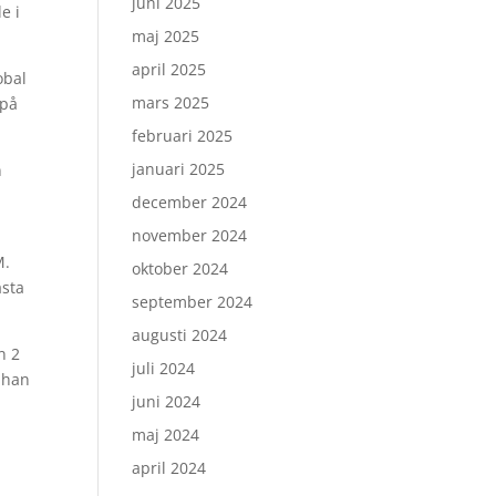
juni 2025
e i
maj 2025
april 2025
obal
mars 2025
 på
februari 2025
januari 2025
n
december 2024
november 2024
M.
oktober 2024
ästa
september 2024
augusti 2024
n 2
juli 2024
 han
juni 2024
maj 2024
april 2024