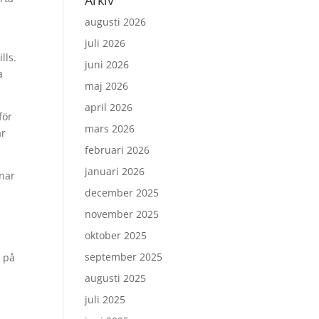
Arkiv
augusti 2026
juli 2026
lls.
juni 2026
a
maj 2026
april 2026
för
mars 2026
ar
februari 2026
januari 2026
nnar
december 2025
november 2025
oktober 2025
september 2025
t på
augusti 2025
juli 2025