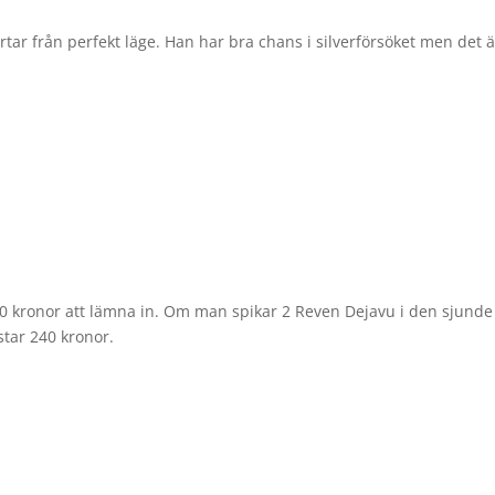
rtar från perfekt läge. Han har bra chans i silverförsöket men det ä
200 kronor att lämna in. Om man spikar 2 Reven Dejavu i den sjunde
star 240 kronor.