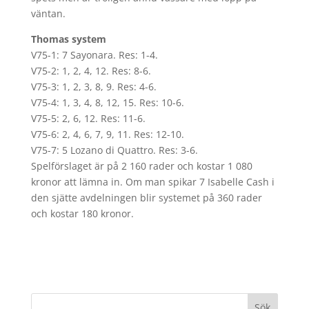
väntan.
Thomas system
V75-1: 7 Sayonara. Res: 1-4.
V75-2: 1, 2, 4, 12. Res: 8-6.
V75-3: 1, 2, 3, 8, 9. Res: 4-6.
V75-4: 1, 3, 4, 8, 12, 15. Res: 10-6.
V75-5: 2, 6, 12. Res: 11-6.
V75-6: 2, 4, 6, 7, 9, 11. Res: 12-10.
V75-7: 5 Lozano di Quattro. Res: 3-6.
Spelförslaget är på 2 160 rader och kostar 1 080
kronor att lämna in. Om man spikar 7 Isabelle Cash i
den sjätte avdelningen blir systemet på 360 rader
och kostar 180 kronor.