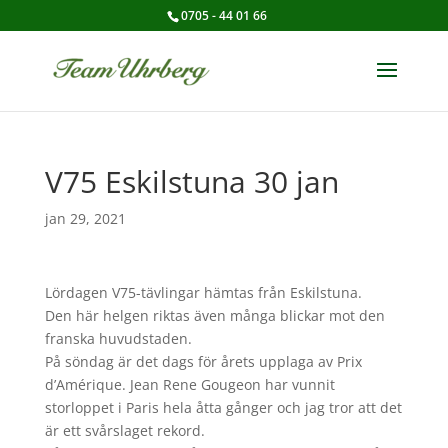
0705 - 44 01 66
V75 Eskilstuna 30 jan
jan 29, 2021
Lördagen V75-tävlingar hämtas från Eskilstuna.
Den här helgen riktas även många blickar mot den
franska huvudstaden.
På söndag är det dags för årets upplaga av Prix
d’Amérique. Jean Rene Gougeon har vunnit
storloppet i Paris hela åtta gånger och jag tror att det
är ett svårslaget rekord.