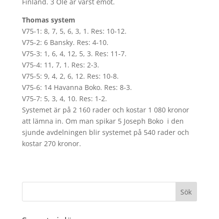
Finland. 3 Ole är värst emot.
Thomas system
V75-1: 8, 7, 5, 6, 3, 1. Res: 10-12.
V75-2: 6 Bansky. Res: 4-10.
V75-3: 1, 6, 4, 12, 5, 3. Res: 11-7.
V75-4: 11, 7, 1. Res: 2-3.
V75-5: 9, 4, 2, 6, 12. Res: 10-8.
V75-6: 14 Havanna Boko. Res: 8-3.
V75-7: 5, 3, 4, 10. Res: 1-2.
Systemet är på 2 160 rader och kostar 1 080 kronor
att lämna in. Om man spikar 5 Joseph Boko i den
sjunde avdelningen blir systemet på 540 rader och
kostar 270 kronor.