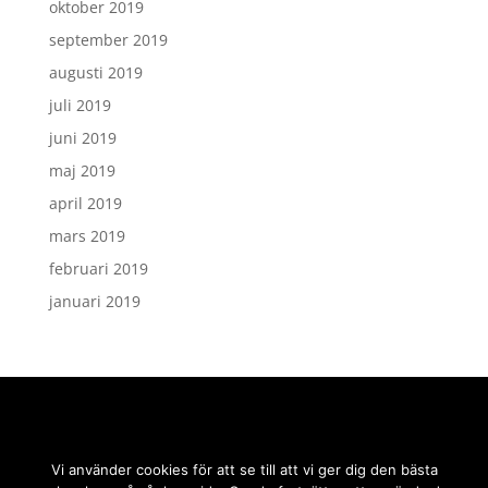
oktober 2019
september 2019
augusti 2019
juli 2019
juni 2019
maj 2019
april 2019
mars 2019
februari 2019
januari 2019
Vi använder cookies för att se till att vi ger dig den bästa