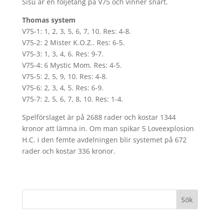
Sisu är en följetång på V75 och vinner snart.
Thomas system
V75-1: 1, 2, 3, 5, 6, 7, 10. Res: 4-8.
V75-2: 2 Mister K.O.Z.. Res: 6-5.
V75-3: 1, 3, 4, 6. Res: 9-7.
V75-4: 6 Mystic Mom. Res: 4-5.
V75-5: 2, 5, 9, 10. Res: 4-8.
V75-6: 2, 3, 4, 5. Res: 6-9.
V75-7: 2, 5, 6, 7, 8, 10. Res: 1-4.
Spelförslaget är på 2688 rader och kostar 1344
kronor att lämna in. Om man spikar 5 Loveexplosion
H.C. i den femte avdelningen blir systemet på 672
rader och kostar 336 kronor.