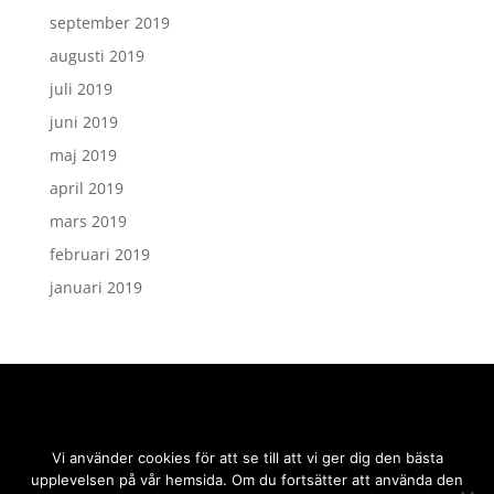
september 2019
augusti 2019
juli 2019
juni 2019
maj 2019
april 2019
mars 2019
februari 2019
januari 2019
Vi använder cookies för att se till att vi ger dig den bästa
upplevelsen på vår hemsida. Om du fortsätter att använda den