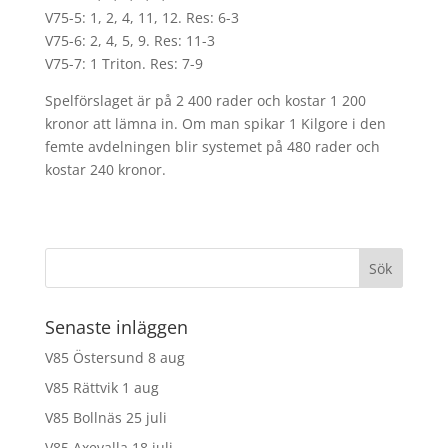
V75-5: 1, 2, 4, 11, 12. Res: 6-3
V75-6: 2, 4, 5, 9. Res: 11-3
V75-7: 1 Triton. Res: 7-9
Spelförslaget är på 2 400 rader och kostar 1 200
kronor att lämna in. Om man spikar 1 Kilgore i den
femte avdelningen blir systemet på 480 rader och
kostar 240 kronor.
Senaste inläggen
V85 Östersund 8 aug
V85 Rättvik 1 aug
V85 Bollnäs 25 juli
V85 Axevalla 18 juli