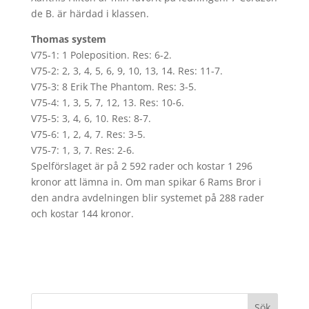
de B. är härdad i klassen.
Thomas system
V75-1: 1 Poleposition. Res: 6-2.
V75-2: 2, 3, 4, 5, 6, 9, 10, 13, 14. Res: 11-7.
V75-3: 8 Erik The Phantom. Res: 3-5.
V75-4: 1, 3, 5, 7, 12, 13. Res: 10-6.
V75-5: 3, 4, 6, 10. Res: 8-7.
V75-6: 1, 2, 4, 7. Res: 3-5.
V75-7: 1, 3, 7. Res: 2-6.
Spelförslaget är på 2 592 rader och kostar 1 296
kronor att lämna in. Om man spikar 6 Rams Bror i
den andra avdelningen blir systemet på 288 rader
och kostar 144 kronor.