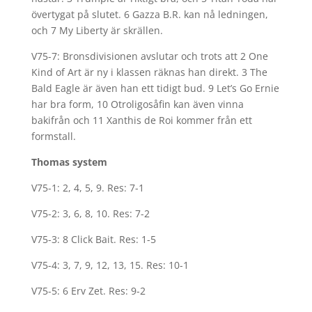
övertygat på slutet. 6 Gazza B.R. kan nå ledningen,
och 7 My Liberty är skrällen.
V75-7: Bronsdivisionen avslutar och trots att 2 One
Kind of Art är ny i klassen räknas han direkt. 3 The
Bald Eagle är även han ett tidigt bud. 9 Let’s Go Ernie
har bra form, 10 Otroligosåfin kan även vinna
bakifrån och 11 Xanthis de Roi kommer från ett
formstall.
Thomas system
V75-1: 2, 4, 5, 9. Res: 7-1
V75-2: 3, 6, 8, 10. Res: 7-2
V75-3: 8 Click Bait. Res: 1-5
V75-4: 3, 7, 9, 12, 13, 15. Res: 10-1
V75-5: 6 Erv Zet. Res: 9-2