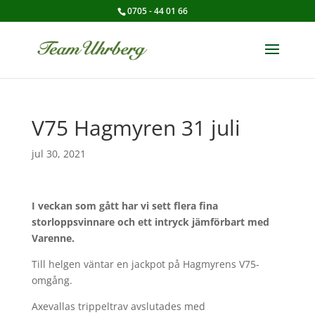
0705 - 44 01 66
V75 Hagmyren 31 juli
jul 30, 2021
I veckan som gått har vi sett flera fina
storloppsvinnare och ett intryck jämförbart med
Varenne.
Till helgen väntar en jackpot på Hagmyrens V75-
omgång.
Axevallas trippeltrav avslutades med