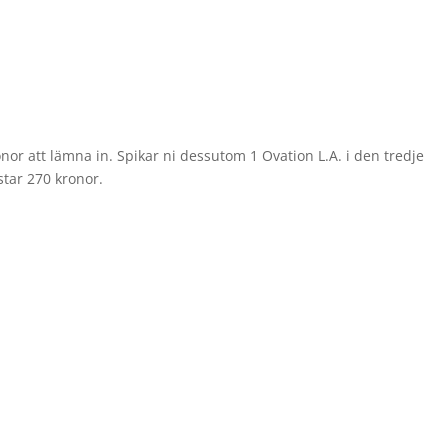
nor att lämna in. Spikar ni dessutom 1 Ovation L.A. i den tredje
star 270 kronor.