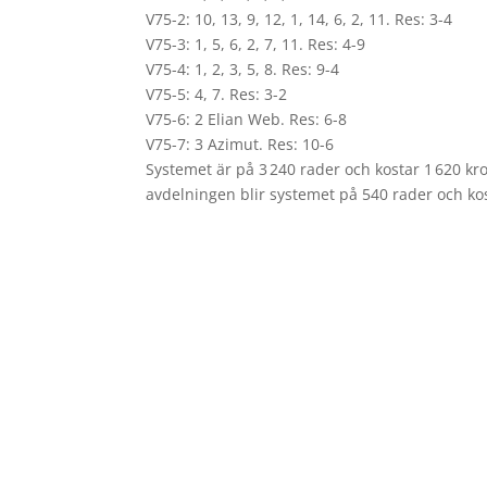
V75-2: 10, 13, 9, 12, 1, 14, 6, 2, 11. Res: 3-4
V75-3: 1, 5, 6, 2, 7, 11. Res: 4-9
V75-4: 1, 2, 3, 5, 8. Res: 9-4
V75-5: 4, 7. Res: 3-2
V75-6: 2 Elian Web. Res: 6-8
V75-7: 3 Azimut. Res: 10-6
Systemet är på 3 240 rader och kostar 1 620 kro
avdelningen blir systemet på 540 rader och ko