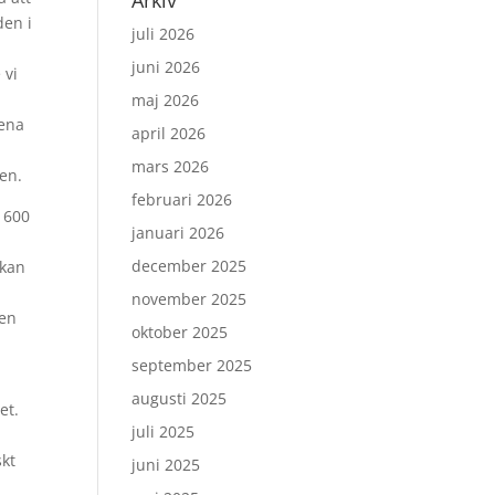
Arkiv
den i
juli 2026
juni 2026
 vi
maj 2026
 ena
april 2026
mars 2026
en.
februari 2026
1 600
januari 2026
december 2025
 kan
november 2025
 en
oktober 2025
september 2025
augusti 2025
et.
juli 2025
skt
juni 2025