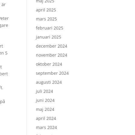
maj 2025
 är
april 2025
Peter
mars 2025
igare
februari 2025
januari 2025
rt
december 2024
ven 5
november 2024
oktober 2024
t
september 2024
bert
augusti 2024
t.
juli 2024
juni 2024
 på
maj 2024
april 2024
mars 2024