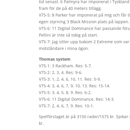
tid senast. 6 Palmyra har imponerat i Tyskland
fram för de på 40 meters tillägg.
V75-5: 8 Parker har imponerat på mig och får t
egen styrning 3 Black Mission plats på lappen.
V75-6: 11 Digital Dominance har passande för
Pellini är inte så tokig på start.
V75-7: Jag sitter upp bakom 2 Extreme som var r
motståndare i mina ögon.
Thomas system
V75-1: 3 Rackham. Res: 5-7.
V75-2: 2, 3, 4. Res: 9-6.
V75-3: 1, 2, 4, 6, 10, 11. Res: 5-9.
V75-4: 3, 4, 6, 7, 9, 10, 13. Res: 15-14.
V75-5: 3, 4, 5, 8, 9. Res: 6-2.
V75-6: 11 Digital Dominance. Res: 14-3.
V75-7: 2, 4, 6, 7, 9. Res: 10-1.
Spelförslaget är på 3150 rader/1575 kr. Spikar
kr.