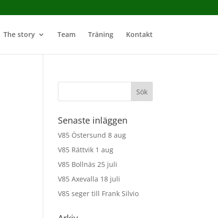
The story
Team
Träning
Kontakt
Senaste inläggen
V85 Östersund 8 aug
V85 Rättvik 1 aug
V85 Bollnäs 25 juli
V85 Axevalla 18 juli
V85 seger till Frank Silvio