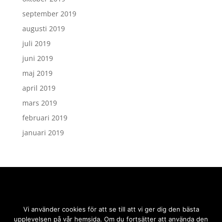
september 2019
augusti 2019
juli 2019
juni 2019
maj 2019
april 2019
mars 2019
februari 2019
januari 2019
Vi använder cookies för att se till att vi ger dig den bästa
upplevelsen på vår hemsida. Om du fortsätter att använda den