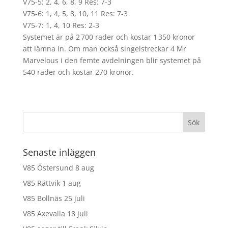
V75-5: 2, 4, 6, 8, 9 Res: 7-3
V75-6: 1, 4, 5, 8, 10, 11 Res: 7-3
V75-7: 1, 4, 10 Res: 2-3
Systemet är på 2 700 rader och kostar 1 350 kronor
att lämna in. Om man också singelstreckar 4 Mr
Marvelous i den femte avdelningen blir systemet på
540 rader och kostar 270 kronor.
Senaste inläggen
V85 Östersund 8 aug
V85 Rättvik 1 aug
V85 Bollnäs 25 juli
V85 Axevalla 18 juli