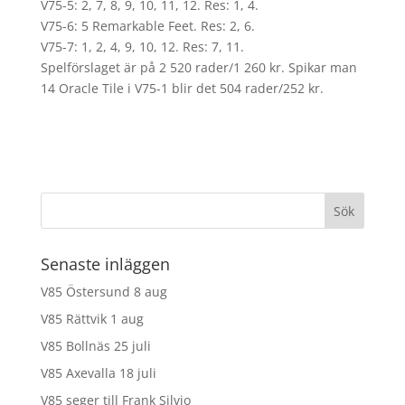
V75-5: 2, 7, 8, 9, 10, 11, 12. Res: 1, 4.
V75-6: 5 Remarkable Feet. Res: 2, 6.
V75-7: 1, 2, 4, 9, 10, 12. Res: 7, 11.
Spelförslaget är på 2 520 rader/1 260 kr. Spikar man
14 Oracle Tile i V75-1 blir det 504 rader/252 kr.
Senaste inläggen
V85 Östersund 8 aug
V85 Rättvik 1 aug
V85 Bollnäs 25 juli
V85 Axevalla 18 juli
V85 seger till Frank Silvio