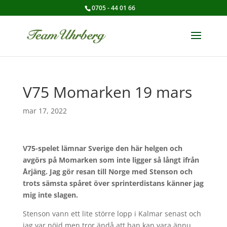
0705 - 44 01 66
V75 Momarken 19 mars
mar 17, 2022
V75-spelet lämnar Sverige den här helgen och
avgörs på Momarken som inte ligger så långt ifrån
Årjäng. Jag gör resan till Norge med Stenson och
trots sämsta spåret över sprinterdistans känner jag
mig inte slagen.
Stenson vann ett lite större lopp i Kalmar senast och
jag var nöjd men tror ändå att han kan vara ännu