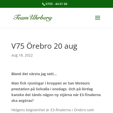
0705 - 44 01 66
V75 Örebro 20 aug
aug 18, 2022
Bland det värsta jag sett…
Man fick rysningar i kroppen av San Moteurs
prestation på Solvalla i onsdags. Och på lördag
kanske det tänds någon ny stjärna när E3-finalerna
ska avgöras?
Helgens begivenhet är E3-finalerna i Örebro som