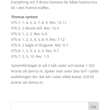
Everything och 5 Bravo Santana lär båda hamna bra
till i den främre träffen.
Thomas system
V75-1: 1, 4, 5, 6, 7, 8, 9. Res: 12-11.
V75-2: 2 Missle Hill. Res: 10-3
V75-3: 1, 2, 3. Res: 6-4
V75-4: 1, 2, 3, 4, 5, 8, 9. Res: 7-12
V75-5: 2 Eagle In Disguise. Res: 9-7
V75-6: 1, 2, 3, 4, 5, 6. Res: 9-7
V75-7: 2, 5, 10. Res: 1-3
Systemförslaget är på 2 646 rader och kostar 1 323
kronor att lämna in. Spikar man även Dea Grif i sjätte
avdelningen blir det 441 rader vilket kostar 220:50
kronor att lämna in.