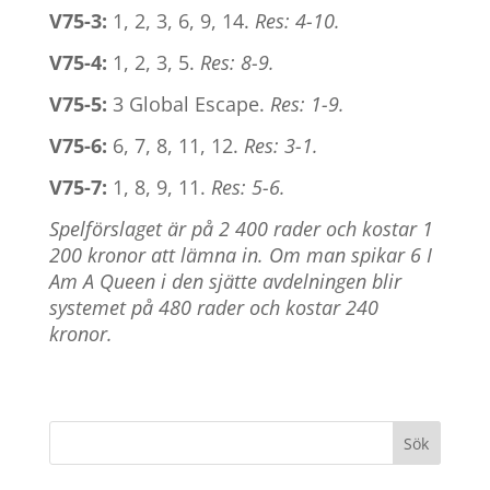
V75-3:
1, 2, 3, 6, 9, 14.
Res: 4-10.
V75-4:
1, 2, 3, 5.
Res: 8-9.
V75-5:
3 Global Escape.
Res: 1-9.
V75-6:
6, 7, 8, 11, 12.
Res: 3-1.
V75-7:
1, 8, 9, 11.
Res: 5-6.
Spelförslaget är på 2 400 rader och kostar 1
200 kronor att lämna in. Om man spikar 6 I
Am A Queen i den sjätte avdelningen blir
systemet på 480 rader och kostar 240
kronor.