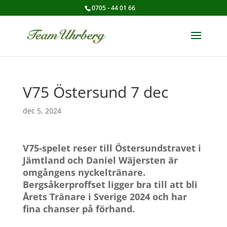
0705 - 44 01 66
V75 Östersund 7 dec
dec 5, 2024
V75-spelet reser till Östersundstravet i
Jämtland och Daniel Wäjersten är
omgångens nyckeltränare.
Bergsåkerproffset ligger bra till att bli
Årets Tränare i Sverige 2024 och har
fina chanser på förhand.