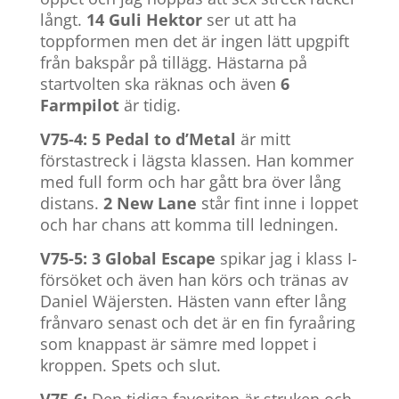
långt.
14 Guli Hektor
ser ut att ha
toppformen men det är ingen lätt upgpift
från bakspår på tillägg. Hästarna på
startvolten ska räknas och även
6
Farmpilot
är tidig.
V75-4: 5 Pedal to d’Metal
är mitt
förstastreck i lägsta klassen. Han kommer
med full form och har gått bra över lång
distans.
2 New Lane
står fint inne i loppet
och har chans att komma till ledningen.
V75-5: 3 Global Escape
spikar jag i klass I-
försöket och även han körs och tränas av
Daniel Wäjersten. Hästen vann efter lång
frånvaro senast och det är en fin fyraåring
som knappast är sämre med loppet i
kroppen. Spets och slut.