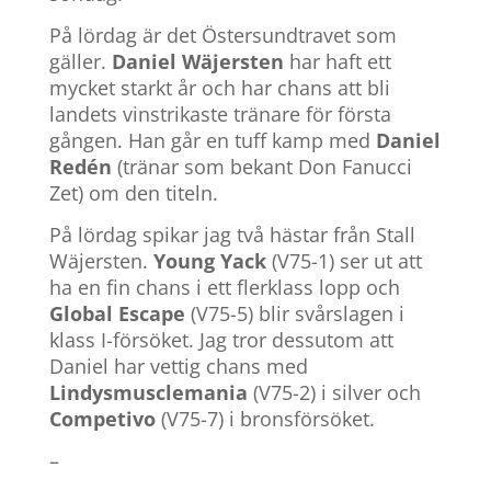
På lördag är det Östersundtravet som
gäller.
Daniel Wäjersten
har haft ett
mycket starkt år och har chans att bli
landets vinstrikaste tränare för första
gången. Han går en tuff kamp med
Daniel
Redén
(tränar som bekant Don Fanucci
Zet) om den titeln.
På lördag spikar jag två hästar från Stall
Wäjersten.
Young Yack
(V75-1) ser ut att
ha en fin chans i ett flerklass lopp och
Global Escape
(V75-5) blir svårslagen i
klass I-försöket. Jag tror dessutom att
Daniel har vettig chans med
Lindysmusclemania
(V75-2) i silver och
Competivo
(V75-7) i bronsförsöket.
–