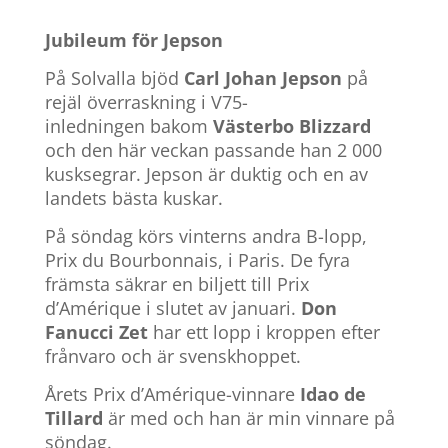
Jubileum för Jepson
På Solvalla bjöd
Carl Johan Jepson
på
rejäl överraskning i V75-
inledningen bakom
Västerbo Blizzard
och den här veckan passande han 2 000
kusksegrar. Jepson är duktig och en av
landets bästa kuskar.
På söndag körs vinterns andra B-lopp,
Prix du Bourbonnais, i Paris. De fyra
främsta säkrar en biljett till Prix
d’Amérique i slutet av januari.
Don
Fanucci Zet
har ett lopp i kroppen efter
frånvaro och är svenskhoppet.
Årets Prix d’Amérique-vinnare
Idao de
Tillard
är med och han är min vinnare på
söndag.