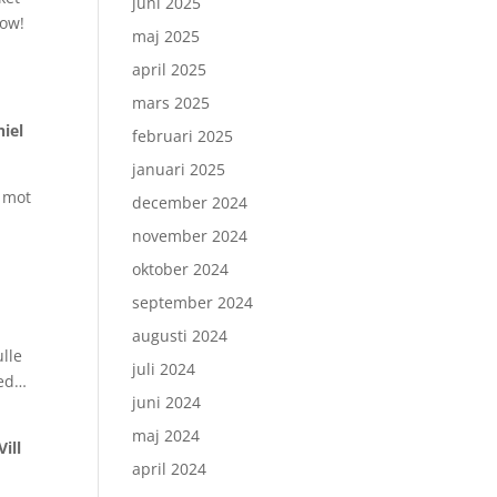
juni 2025
Wow!
maj 2025
april 2025
mars 2025
iel
februari 2025
januari 2025
t mot
december 2024
november 2024
oktober 2024
september 2024
augusti 2024
lle
juli 2024
med…
juni 2024
maj 2024
ill
april 2024