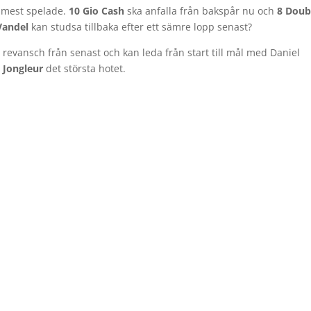
e mest spelade.
10 Gio Cash
ska anfalla från bakspår nu och
8 Doub
Vandel
kan studsa tillbaka efter ett sämre lopp senast?
 revansch från senast och kan leda från start till mål med Daniel
 Jongleur
det största hotet.