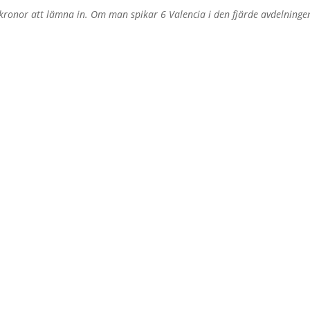
 kronor att lämna in. Om man spikar 6 Valencia i den fjärde avdelninge
.