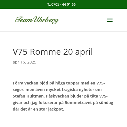
0705 - 44 01 66
V75 Romme 20 april
apr 16, 2025
Förra veckan bjöd på höga toppar med en V75-
seger, men även mycket tragiska nyheter om
Stefan Hultman.
Påskveckan bjuder på täta V75-
givar och jag fokuserar på Rommetravet på söndag
där det är en stor jackpot.