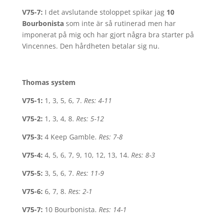
V75-7:
I det avslutande stoloppet spikar jag
10
Bourbonista
som inte är så rutinerad men har
imponerat på mig och har gjort några bra starter på
Vincennes. Den hårdheten betalar sig nu.
Thomas system
V75-1:
1, 3, 5, 6, 7.
Res: 4-11
V75-2:
1, 3, 4, 8.
Res: 5-12
V75-3:
4 Keep Gamble.
Res: 7-8
V75-4:
4, 5, 6, 7, 9, 10, 12, 13, 14.
Res: 8-3
V75-5:
3, 5, 6, 7.
Res: 11-9
V75-6:
6, 7, 8.
Res: 2-1
V75-7:
10 Bourbonista.
Res: 14-1