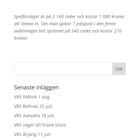
Spelförslaget är på 2 160 rader och kostar 1 080 kronor
att lämna in. Om man spikar 7 Jobspost i den femte
avdelningen blir systemet på 540 rader och kostar 270
kronor.
Senaste inläggen
V85 Rättvik 1 aug
V85 Bollnäs 25 juli
V85 Axevalla 18 juli
V85 seger till Frank Silvio
V85 Årjäng 11 juli