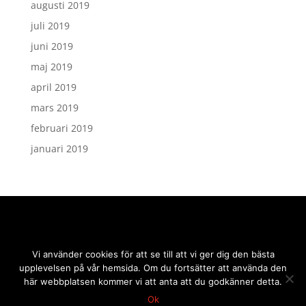
augusti 2019
juli 2019
juni 2019
maj 2019
april 2019
mars 2019
februari 2019
januari 2019
Vi använder cookies för att se till att vi ger dig den bästa
upplevelsen på vår hemsida. Om du fortsätter att använda den
här webbplatsen kommer vi att anta att du godkänner detta.
Ok
2019 © sidmakarn