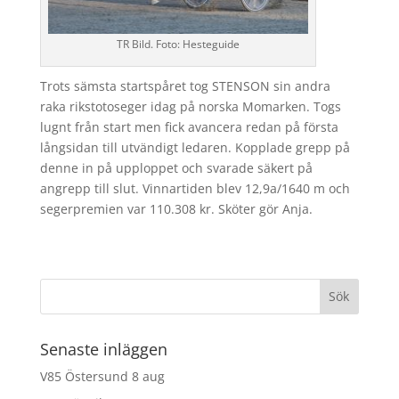
TR Bild. Foto: Hesteguide
Trots sämsta startspåret tog STENSON sin andra
raka rikstotoseger idag på norska Momarken. Togs
lugnt från start men fick avancera redan på första
långsidan till utvändigt ledaren. Kopplade grepp på
denne in på upploppet och svarade säkert på
angrepp till slut. Vinnartiden blev 12,9a/1640 m och
segerpremien var 110.308 kr. Sköter gör Anja.
Senaste inläggen
V85 Östersund 8 aug