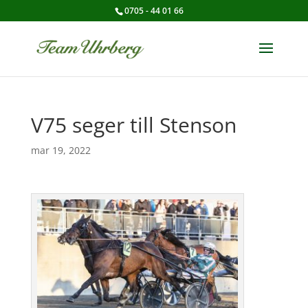
0705 - 44 01 66
V75 seger till Stenson
mar 19, 2022