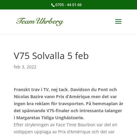
0705 - 44 01 66
V75 Solvalla 5 feb
feb 3, 2022
Franskt trav i TV, nej tack. Davidson du Pont och
Nicolas Bazire vann Prix d’Amérique men det var
ingen bra reklam för travsporten. På hemmaplan är
det spännande V75-finaler och intressanta talanger
i Margaretas Tidiga Unghästserie.
Efter strykningen av Face Time Bourbon var det en
vidöppen upplaga av Prix d’Amérique och det var