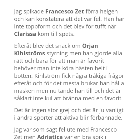
Jag spikade
Francesco Zet
förra helgen
och kan konstatera att det var fel. Han har
inte toppform och det blev för tufft när
Clarissa
kom till spets.
Efteråt blev det snack om
Örjan
Kihlströms
styrning men han gjorde alla
rätt och bara för att man är favorit
behöver man inte köra hästen helt i
botten. Kihlström fick några tråkiga frågor
efteråt och för det mesta brukar han hålla
masken men nu tände han till och det är
såklart inte kul att bränna med en favorit.
Det är ingen stor grej och det är ju vanligt
i andra sporter att aktiva blir förbannade.
Jag var som sagt fel ute med Francesco
Zet men
Adriatica
var en bra spik i