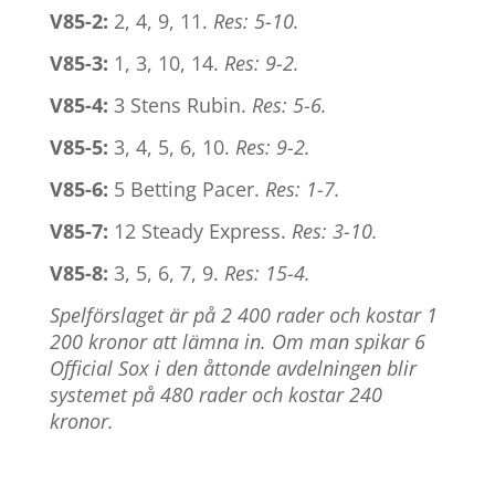
V85-2:
2, 4, 9, 11.
Res: 5-10.
V85-3:
1, 3, 10, 14.
Res: 9-2.
V85-4:
3 Stens Rubin.
Res: 5-6.
V85-5:
3, 4, 5, 6, 10.
Res: 9-2.
V85-6:
5 Betting Pacer.
Res: 1-7.
V85-7:
12 Steady Express.
Res: 3-10.
V85-8:
3, 5, 6, 7, 9.
Res: 15-4.
Spelförslaget är på 2 400 rader och kostar 1
200 kronor att lämna in. Om man spikar 6
Official Sox i den åttonde avdelningen blir
systemet på 480 rader och kostar 240
kronor.