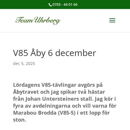
0705 - 44 01 66
V85 Åby 6 december
dec 5, 2025
Lördagens V85-tävlingar avgörs på
Åbytravet och jag spikar två hästar
från Johan Untersteiners stall.
Jag kör i
fyra av avdelningarna och vill varna för
Marabou Brodda (V85-5) i ett lopp för
ston.