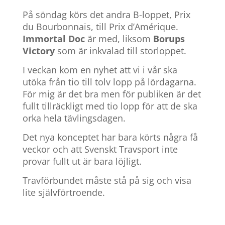
På söndag körs det andra B-loppet, Prix
du Bourbonnais, till Prix d’Amérique.
Immortal Doc
är med, liksom
Borups
Victory
som är inkvalad till storloppet.
I veckan kom en nyhet att vi i vår ska
utöka från tio till tolv lopp på lördagarna.
För mig är det bra men för publiken är det
fullt tillräckligt med tio lopp för att de ska
orka hela tävlingsdagen.
Det nya konceptet har bara körts några få
veckor och att Svenskt Travsport inte
provar fullt ut är bara löjligt.
Travförbundet måste stå på sig och visa
lite självförtroende.