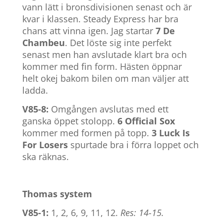
vann lätt i bronsdivisionen senast och är
kvar i klassen. Steady Express har bra
chans att vinna igen. Jag startar
7 De
Chambeu
. Det löste sig inte perfekt
senast men han avslutade klart bra och
kommer med fin form. Hästen öppnar
helt okej bakom bilen om man väljer att
ladda.
V85-8:
Omgången avslutas med ett
ganska öppet stolopp.
6 Official Sox
kommer med formen på topp.
3 Luck Is
For Losers
spurtade bra i förra loppet och
ska räknas.
Thomas system
V85-1:
1, 2, 6, 9, 11, 12.
Res: 14-15.