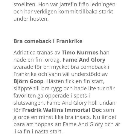
stoeliten. Hon var jättefin från ledningen
och har verkligen kommit tillbaka starkt
under hösten.
Bra comeback i Frankrike
Adriatica tränas av
Timo Nurmos
han
hade en fin lördag.
Fame And Glory
svarade för en mycket bra comeback i
Frankrike och vann väl understödd av
Björn Goop
. Hästen fick en fin start,
släppte till bra rygg och hade lite tur när
favoriten galopperade i spets i
slutsvängen. Fame And Glory höll undan
för
Fredrik Wallins Immortal Doc
som
gjorde en minst lika bra insats. Nu är det
bara att hoppas att Fame And Glory och är
lika fin i nästa start.