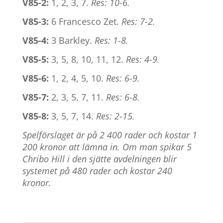
V85-2:
1, 2, 3, 7.
Res: 10-6.
V85-3:
6 Francesco Zet.
Res: 7-2.
V85-4:
3 Barkley.
Res: 1-8.
V85-5:
3, 5, 8, 10, 11, 12.
Res: 4-9.
V85-6:
1, 2, 4, 5, 10.
Res: 6-9.
V85-7:
2, 3, 5, 7, 11.
Res: 6-8.
V85-8:
3, 5, 7, 14.
Res: 2-15.
Spelförslaget är på 2 400 rader och kostar 1
200 kronor att lämna in. Om man spikar 5
Chribo Hill i den sjätte avdelningen blir
systemet på 480 rader och kostar 240
kronor.