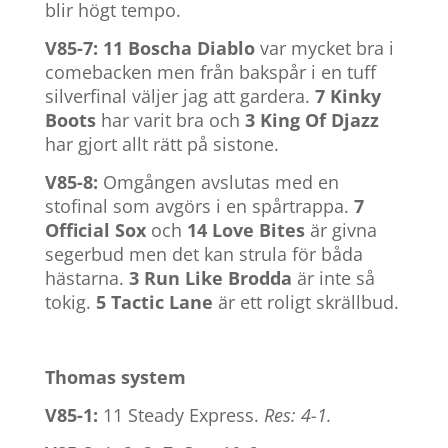
blir högt tempo.
V85-7: 11 Boscha Diablo
var mycket bra i
comebacken men från bakspår i en tuff
silverfinal väljer jag att gardera.
7 Kinky
Boots
har varit bra och
3 King Of Djazz
har gjort allt rätt på sistone.
V85-8:
Omgången avslutas med en
stofinal som avgörs i en spårtrappa.
7
Official Sox
och
14 Love Bites
är givna
segerbud men det kan strula för båda
hästarna.
3 Run Like Brodda
är inte så
tokig.
5 Tactic Lane
är ett roligt skrällbud.
Thomas system
V85-1:
11 Steady Express.
Res: 4-1.