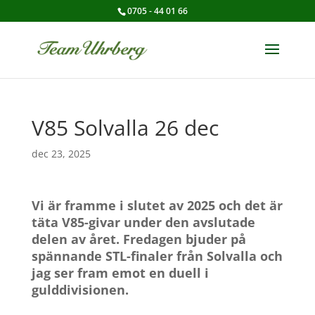
0705 - 44 01 66
V85 Solvalla 26 dec
dec 23, 2025
Vi är framme i slutet av 2025 och det är
täta V85-givar under den avslutade
delen av året.
Fredagen bjuder på
spännande STL-finaler från Solvalla och
jag ser fram emot en duell i
gulddivisionen.