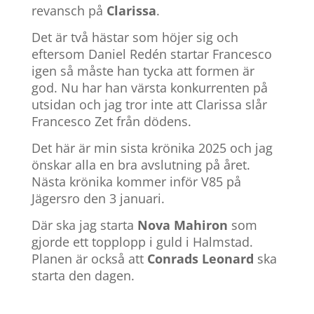
revansch på
Clarissa
.
Det är två hästar som höjer sig och
eftersom Daniel Redén startar Francesco
igen så måste han tycka att formen är
god. Nu har han värsta konkurrenten på
utsidan och jag tror inte att Clarissa slår
Francesco Zet från dödens.
Det här är min sista krönika 2025 och jag
önskar alla en bra avslutning på året.
Nästa krönika kommer inför V85 på
Jägersro den 3 januari.
Där ska jag starta
Nova Mahiron
som
gjorde ett topplopp i guld i Halmstad.
Planen är också att
Conrads Leonard
ska
starta den dagen.