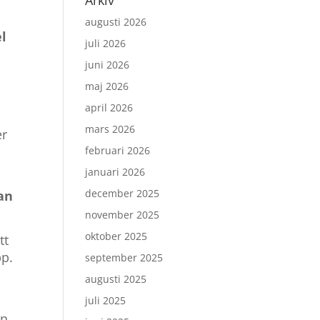
Arkiv
augusti 2026
l
juli 2026
juni 2026
maj 2026
april 2026
mars 2026
er
februari 2026
januari 2026
december 2025
an
november 2025
oktober 2025
tt
pp.
september 2025
augusti 2025
juli 2025
an