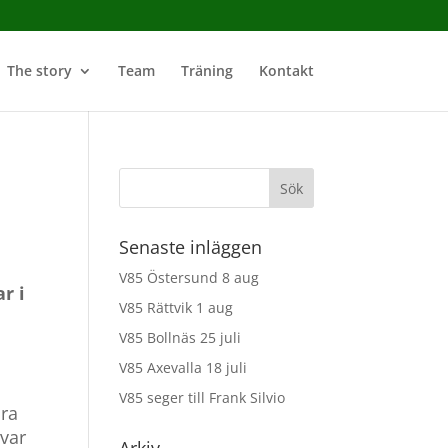
The story
Team
Träning
Kontakt
Senaste inläggen
V85 Östersund 8 aug
r i
V85 Rättvik 1 aug
V85 Bollnäs 25 juli
V85 Axevalla 18 juli
V85 seger till Frank Silvio
ora
 var