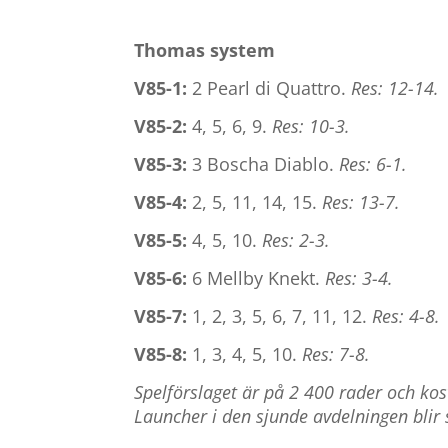
Thomas system
V85-1:
2 Pearl di Quattro.
Res: 12-14
.
V85-2:
4, 5, 6, 9.
Res: 10-3.
V85-3:
3 Boscha Diablo.
Res: 6-1.
V85-4:
2, 5, 11, 14, 15.
Res: 13-7.
V85-5:
4, 5, 10.
Res: 2-3.
V85-6:
6 Mellby Knekt.
Res: 3-4.
V85-7:
1, 2, 3, 5, 6, 7, 11, 12.
Res: 4-8.
V85-8:
1, 3, 4, 5, 10.
Res: 7-8.
Spelförslaget är på 2 400 rader och k
Launcher i den sjunde avdelningen blir