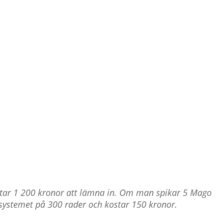
ostar 1 200 kronor att lämna in. Om man spikar 5 Mago
 systemet på 300 rader och kostar 150 kronor.