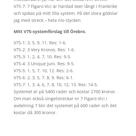
V75-7: 7 Figaro Vici är härdad över långt i Frankrike
och spikas på mitt lilla system. På det stora gödslar
jag med streck – hela nio stycken
Mitt V75-systemförslag till Örebro.
V75-1: 3, 5, 9, 11. Res: 1-6.
V75-2: 3 Very Kronos. Res: 1-6.
V75-3: 1, 2, 4, 7, 10. Res: 9-5.
V75-4: 3 Unique Juni. Res: 9-5.
V75-5: 1, 5, 7, 10, 12. Res: 2-6.
V75-6: 2, 3, 5, 7, 8, 9. Res: 6-1.
V75-7: 1, 3, 4, 6, 7, 8, 10, 12, 13. Res: 14-5.
Systemet är på 5400 rader och kostar 2700 kronor.
Om man också singelstreckar nr 7 Figaro Vici i
avdelning 7 blir det systemet på 600 rader och det
kostar då 300 kronor.