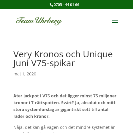
0705 - 44 01 66
Very Kronos och Unique
Juni V75-spikar
maj 1, 2020
Åter jackpot i V75 och det ligger minst 75 miljoner
kronor i 7-rättspotten. Svårt? Ja, absolut och mitt
stora systemförslag är gigantiskt sett till antal
rader och kronor.
Nåja, det kan gå vägen och det mindre systemet är