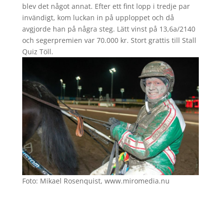
blev det något annat. Efter ett fint lopp i tredje par
invändigt, kom luckan in på upploppet och då
avgjorde han på några steg. Lätt vinst på 13,6a/2140
och segerpremien var 70.000 kr. Stort grattis till Stall
Quiz Töll.
Foto: Mikael Rosenquist, www.miromedia.nu