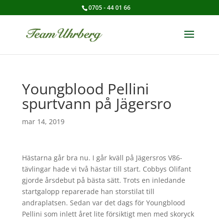
0705 - 44 01 66
Youngblood Pellini
spurtvann på Jägersro
mar 14, 2019
Hästarna går bra nu. I går kväll på Jägersros V86-
tävlingar hade vi två hästar till start. Cobbys Olifant
gjorde årsdebut på bästa sätt. Trots en inledande
startgalopp reparerade han storstilat till
andraplatsen. Sedan var det dags för Youngblood
Pellini som inlett året lite försiktigt men med skoryck